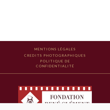
MENTIONS LÉGALES
CREDITS PHOTOGRAPHIQUES
POLITIQUE DE
CONFIDENTIALITÉ