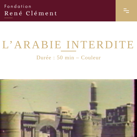
L’ARABIE INTERDITE
Durée : 50 min – Couleur