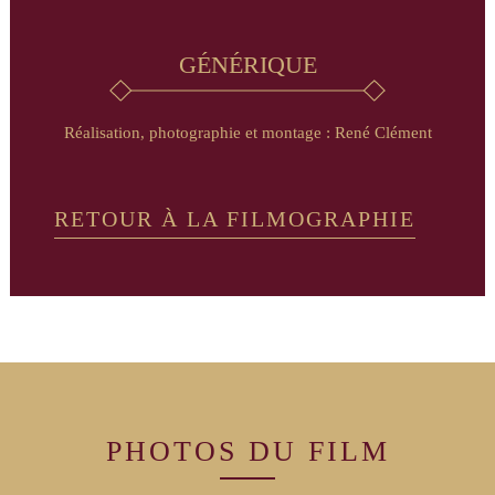
GÉNÉRIQUE
Réalisation, photographie et montage : René Clément
RETOUR À LA FILMOGRAPHIE
PHOTOS DU
FILM